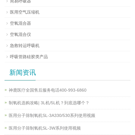
简易呼吸器
医用空气压缩机
空氧混合器
空氧混合仪
急救转运呼吸机
呼吸管路硅胶类产品
新闻资讯
神鹿医疗全国售后服务电话400-993-6860
制氧机选购攻略| 3L机/5L机？到底选哪个？
医用分子筛制氧机SL-3A330/530系列使用视频
医用分子筛制氧机SL-3W系列使用视频