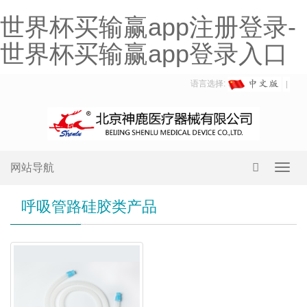
世界杯买输赢app注册登录-
世界杯买输赢app登录入口
语言选择:
网站导航
Toggl
navig
呼吸管路硅胶类产品