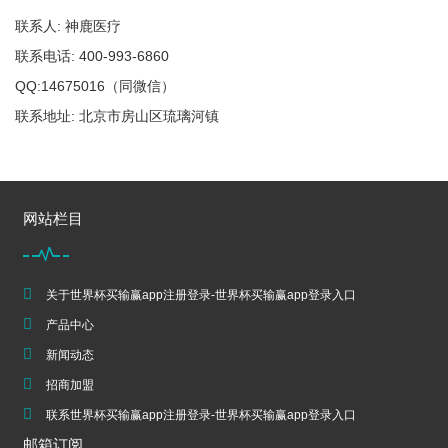
联系人: 神鹿医疗
联系电话: 400-993-6860
QQ:14675016（同微信）
联系地址: 北京市房山区琉璃河镇
网站栏目
关于世界杯买输赢app注册登录-世界杯买输赢app登录入口
产品中心
新闻动态
招商加盟
联系世界杯买输赢app注册登录-世界杯买输赢app登录入口
邮箱订阅