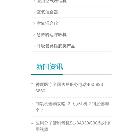
医用空气压缩机
空氧混合器
空氧混合仪
急救转运呼吸机
呼吸管路硅胶类产品
新闻资讯
神鹿医疗全国售后服务电话400-993-
6860
制氧机选购攻略| 3L机/5L机？到底选哪
个？
医用分子筛制氧机SL-3A330/530系列使
用视频