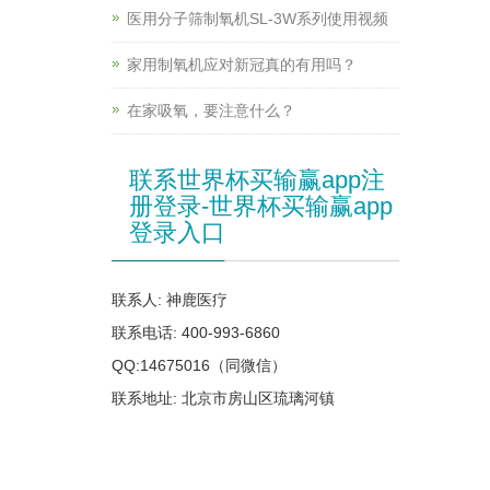
医用分子筛制氧机SL-3W系列使用视频
家用制氧机应对新冠真的有用吗？
在家吸氧，要注意什么？
联系世界杯买输赢app注
册登录-世界杯买输赢app
登录入口
联系人: 神鹿医疗
联系电话: 400-993-6860
QQ:14675016（同微信）
联系地址: 北京市房山区琉璃河镇