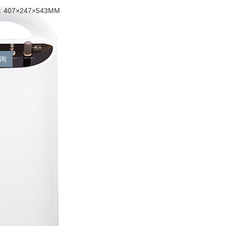
07×247×543MM
询