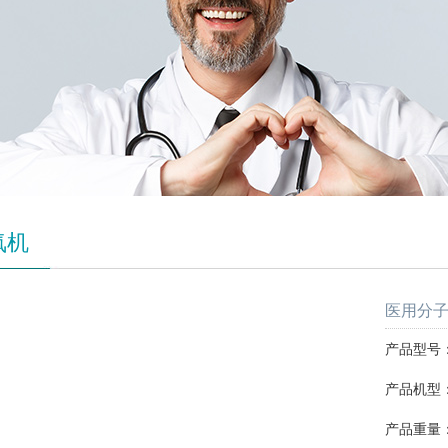
氧机
医用分子筛
产品型号：S
产品机型：
产品重量：1