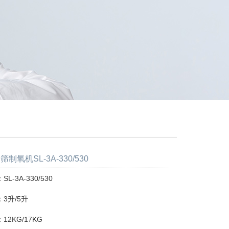
制氧机SL-3A-330/530
L-3A-330/530
3升/5升
2KG/17KG