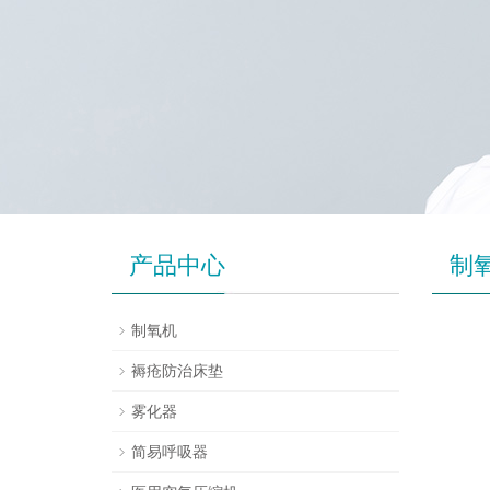
产品中心
制
制氧机
褥疮防治床垫
雾化器
简易呼吸器